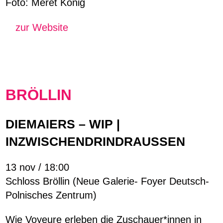
Foto: Meret König
zur Website
BRÖLLIN
DIEMAIERS – WIP |
INZWISCHENDRINDRAUSSEN
13 nov / 18:00
Schloss Bröllin
(
Neue Galerie- Foyer Deutsch-
Polnisches Zentrum)
Wie Voyeure erleben die Zuschauer*innen in