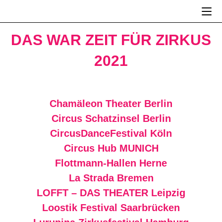
Zum
Inhalt
springen
DAS WAR ZEIT FÜR ZIRKUS
2021
Chamäleon Theater Berlin
Circus Schatzinsel Berlin
CircusDanceFestival Köln
Circus Hub MUNICH
Flottmann-Hallen Herne
La Strada Bremen
LOFFT – DAS THEATER Leipzig
Loostik Festival Saarbrücken