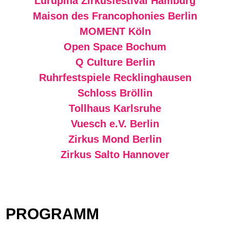
Lurupina Zirkusfestival Hamburg
Maison des Francophonies Berlin
MOMENT Köln
Open Space Bochum
Q Culture Berlin
Ruhrfestspiele Recklinghausen
Schloss Bröllin
Tollhaus Karlsruhe
Vuesch e.V. Berlin
Zirkus Mond Berlin
Zirkus Salto Hannover
PROGRAMM