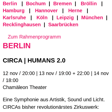
Berlin
|
Bochum
|
Bremen
|
Bröllin
|
Hamburg
|
H
annover
|
Herne
|
Karlsruhe
|
Köln
|
Leipzig
|
München
|
Recklinghausen
|
Saarbrücken
Zum Rahmenprogramm
BERLIN
CIRCA | HUMANS 2.0
12 nov / 20:00 | 13 nov / 19:00 + 22:00 | 14 nov
/ 18:00
Chamäleon Theater
Eine Symphonie aus Artistik, Sound und Licht.
CIRCAs bisher revolutionärstes Zirkuswerk: