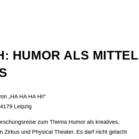
: HUMOR ALS MITTEL
S
von „HA HA HA Hi!“
4179 Leipzig
Forschungsreise zum Thema Humor als kreatives,
im Zirkus und Physical Theater. Es darf nicht gelacht