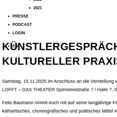
2021
PRESSE
PODCAST
LOGIN
KÜNSTLERGESPRÄCH
EN
KULTURELLER PRAXI
Samstag, 15.11.2025 im Anschluss an die Vorstellung 
LOFFT – DAS THEATER Spinnereistraße 7 / Halle 7, 0
Felix Baumann nimmt euch mit auf seine langjährige 
kathartisches, choreografisches und politisches Mittel 