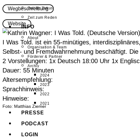
Wegbeschreibung
Zeit für Zirkus
Zeit zum Reden
Website
INFO
About
I Was Told. ist ein 55-minütiges, interdisziplinä
Organisation & Team
Selbst- und Fremdwahrnehmung beschäftigt. Die Kü
Förderer & Partner
2 Vorstellungen: 1x Deutsch 18:00 Uhr 1x Englis
Archiv
Dauer: 55 Minuten
2024
Altersempfehlung:
2023
Sprachhinweis:
2022
Hinweise:
2021
Foto: Matthias Ziemer
PRESSE
PODCAST
LOGIN