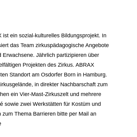
 ein sozial-kulturelles Bildungsprojekt. In
isiert das Team zirkuspädagogische Angebote
d Erwachsene. Jährlich partizipieren über
lfältigen Projekten des Zirkus. ABRAX
en Standort am Osdorfer Born in Hamburg.
rkusgelände, in direkter Nachbarschaft zum
hen ein Vier-Mast-Zirkuszelt und mehrere
fé sowie zwei Werkstätten für Kostüm und
n zum Thema Barrieren bitte per Mail an
e