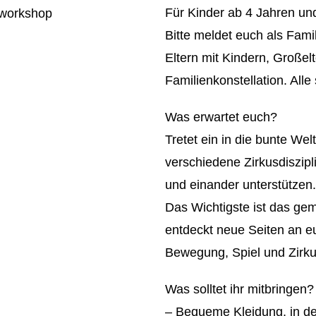
Für Kinder ab 4 Jahren un
Bitte meldet euch als Fami
Eltern mit Kindern, Großel
Familienkonstellation. All
Was erwartet euch?
Tretet ein in die bunte We
verschiedene Zirkusdiszipl
und einander unterstützen.
Das Wichtigste ist das gem
entdeckt neue Seiten an e
Bewegung, Spiel und Zirku
Was solltet ihr mitbringen?
– Bequeme Kleidung, in de