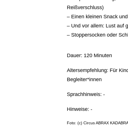
Reißverschluss)
– Einen kleinen Snack un
– Und vor allem: Lust au
– Stoppersocken oder Sch
Dauer: 120 Minuten
Altersempfehlung: Für Kin
Begleiter*innen
Sprachhinweis: -
Hinweise: -
Foto: (c) Circus ABRAX KADABR