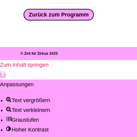
Zurück zum Programm
© Zeit für Zirkus 2025
Zum Inhalt springen
Werkzeugleiste öffnen
Anpassungen
Text vergrößern
Text verkleinern
Graustufen
Hoher Kontrast