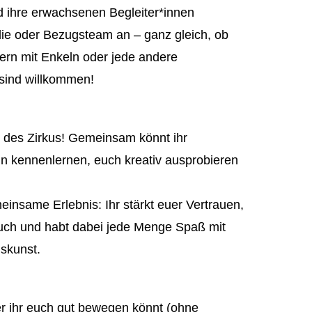
d ihre erwachsenen Begleiter*innen
lie oder Bezugsteam an – ganz gleich, ob
tern mit Enkeln oder jede andere
e sind willkommen!
lt des Zirkus! Gemeinsam könnt ihr
in kennenlernen, euch kreativ ausprobieren
einsame Erlebnis: Ihr stärkt euer Vertrauen,
uch und habt dabei jede Menge Spaß mit
skunst.
r ihr euch gut bewegen könnt (ohne