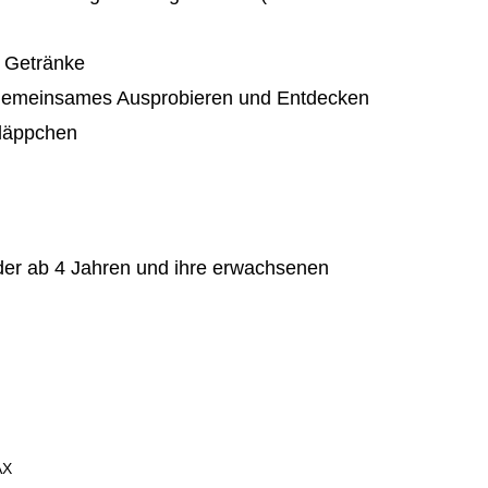
d Getränke
f gemeinsames Ausprobieren und Entdecken
läppchen
der ab 4 Jahren und ihre erwachsenen
AX