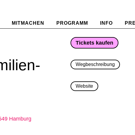
MITMACHEN
PROGRAMM
INFO
PR
Tickets kaufen
ilien-
Wegbeschreibung
Website
549 Hamburg