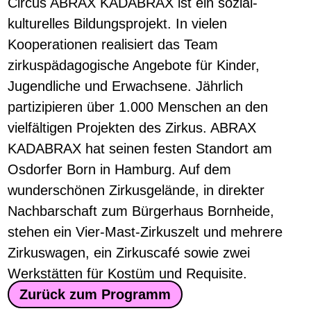
Circus ABRAX KADABRAX ist ein sozial-
kulturelles Bildungsprojekt. In vielen
Kooperationen realisiert das Team
zirkuspädagogische Angebote für Kinder,
Jugendliche und Erwachsene. Jährlich
partizipieren über 1.000 Menschen an den
vielfältigen Projekten des Zirkus. ABRAX
KADABRAX hat seinen festen Standort am
Osdorfer Born in Hamburg. Auf dem
wunderschönen Zirkusgelände, in direkter
Nachbarschaft zum Bürgerhaus Bornheide,
stehen ein Vier-Mast-Zirkuszelt und mehrere
Zirkuswagen, ein Zirkuscafé sowie zwei
Werkstätten für Kostüm und Requisite.
Zurück zum Programm