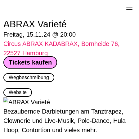
Zum
Inhalt
springen
ABRAX Varieté
Freitag, 15.11.24 @ 20:00
Circus ABRAX KADABRAX, Bornheide 76,
22527 Hamburg
Tickets kaufen
Wegbeschreibung
Website
Bezaubernde Darbietungen am Tanztrapez,
Clownerie und Live-Musik, Pole-Dance, Hula
Hoop, Contortion und vieles mehr.